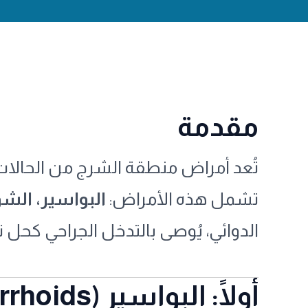
مقدمة
تُعد أمراض منطقة الشرج من الحالات 
تشمل هذه الأمراض:
البواسير، الش
الدوائي، يُوصى بالتدخل الجراحي كحل ن
أولًا: البواسير (Hemorrhoids)