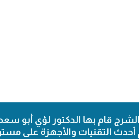
لشرج قام بها الدكتور لؤي أبو سعد
أحدث التقنيات والأجهزة على مستو