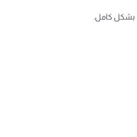
َ بشكل كامل.