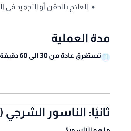
العلاج بالحقن أو التجميد في 
مدة العملية
تستغرق عادة من 30 الى 60 دقيقة حسب الحالة العامة للمريض
ثانيًا: الناسور الشرجي (Anal Fistula)
ما هو الناسور؟