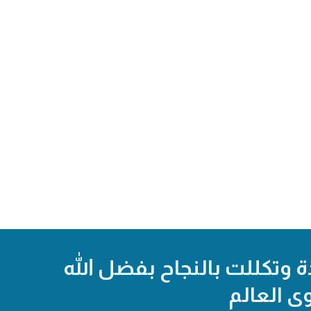
ة وتكللت بالنجاح بفضل الله
ى العالم