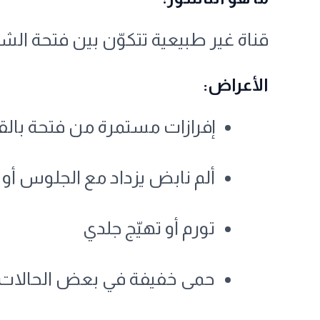
قناة غير طبيعية تتكوّن بين فتحة ال
الأعراض:
إفرازات مستمرة من فتحة بال
ألم نابض يزداد مع الجلوس أو ا
تورم أو تهيّج جلدي
حمى خفيفة في بعض الحالات